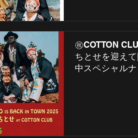
㊗️COTTON CLU
ちとせを迎えて
中スペシャルナイト‼