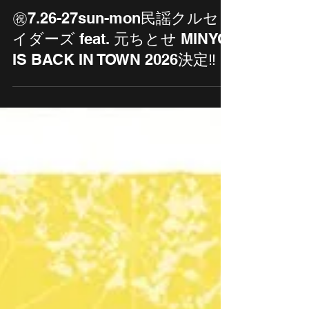
㊗️7.26-27sun-mon民謡クルセ
イダーズ feat. 元ちとせ MINYO
IS BACK IN TOWN 2026決定‼️