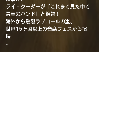
ライ・クーダーが「これまで見た中で
最高のバンド」と絶賛！
海外から熱烈ラブコールの嵐、
世界15ヶ国以上の音楽フェスから招
聘！
-
—————————————————
—
すべて表示
最新記事