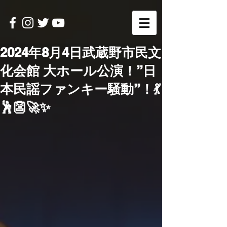
2024年8月4日武蔵野市民文
化会館 大ホール公演！”日
本民謡ファンキー騒動”！💃
🕺👺🚀✨