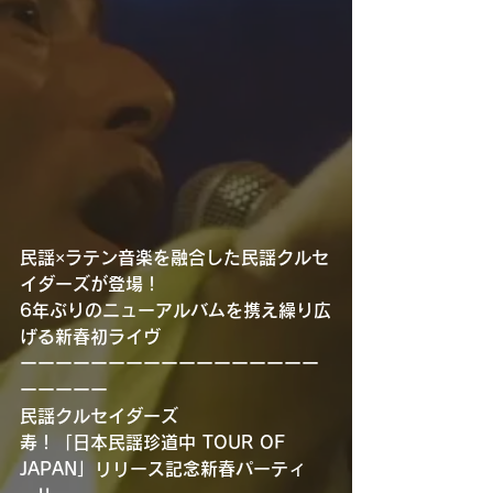
民謡×ラテン音楽を融合した民謡クルセ
イダーズが登場！
6年ぶりのニューアルバムを携え繰り広
げる新春初ライヴ
ーーーーーーーーーーーーーーーーー
ーーーーー
民謡クルセイダーズ
寿！「日本民謡珍道中 TOUR OF 
JAPAN」リリース記念新春パーティ