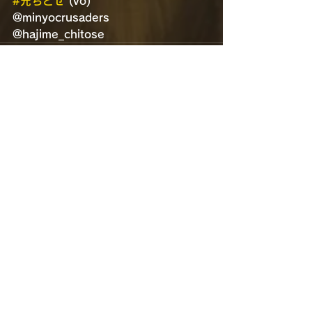
#元ちとせ
 (vo)
@minyocrusaders
@hajime_chitose
すべて表示
最新記事