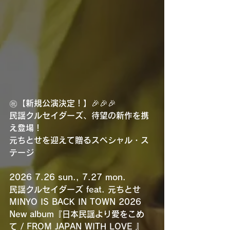
㊗️【新規公演決定！】🎉🎉🎉
民謡クルセイダーズ、待望の新作を携
え登場！
元ちとせを迎えて贈るスペシャル・ス
テージ
2026 7.26 sun., 7.27 mon.
民謡クルセイダーズ feat. 元ちとせ
MINYO IS BACK IN TOWN 2026
New album『日本民謡より愛をこめ
て / FROM JAPAN WITH LOVE 』