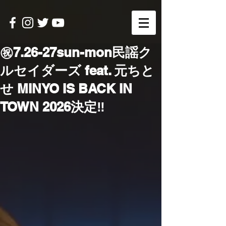
㊗️7.26-27sun-mon民謡ク
ルセイダーズ feat. 元ちと
せ MINYO IS BACK IN
TOWN 2026決定‼️