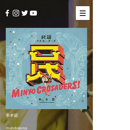
串本節
mundoismo