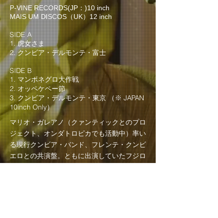
P-VINE RECORDS(JP：)10 inch
MAIS UM DISCOS（UK）12 inch
SIDE A
1. 虎女さま
2. クンビア・デルモンテ・富士
SIDE B
1. マンボネグロ大作戦
2. オッペケペー節
3. クンビア・デルモンテ・東京 （※ JAPAN
10inch Only）
マリオ・ガレアノ（クァンティックとのプロ
ジェクト、オンダトロピカでも活動中）率い
る現行クンビア・バンド、フレンテ・クンビ
エロとの共演盤。ともに出演していたフジロ
ック’18で知り合い、知己を深めてきたこの
二組。マリオの口利きで民謡クルセイダーズ
が2019年8～9月にコロンビアをツアーした
際に現地録音。民謡＋ラテン＋何か＋クンビ
ア＝マジカル！