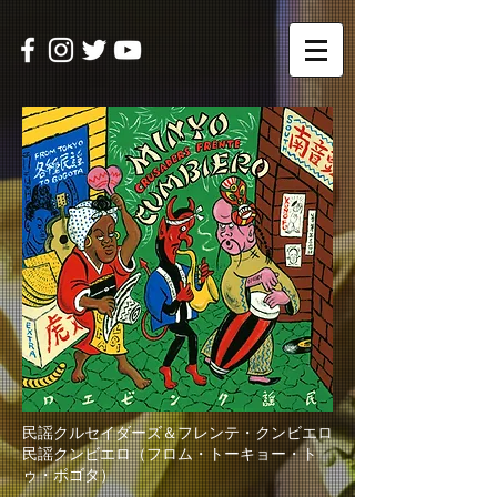
民謡クルセイダーズ＆フレンテ・クンビエロ
民謡クンビエロ（フロム・トーキョー・ト
ゥ・ボゴタ）