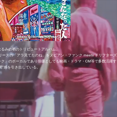
はるみの初のトリビュートアルバム。
リリースの「アラ見てたのね」をヌビアン・ファンク meets ドリフタ
ンク」のボーカルであり俳優としても映画・ドラマ・CM等で多数活躍す
間”感を引き出している。