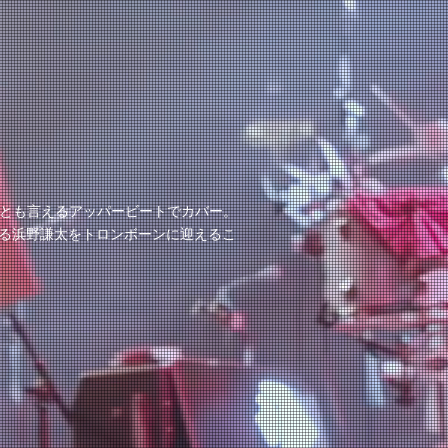
ーズとも言えるアッパービートでカバー。
る浜野謙太をトロンボーンに迎えるこ