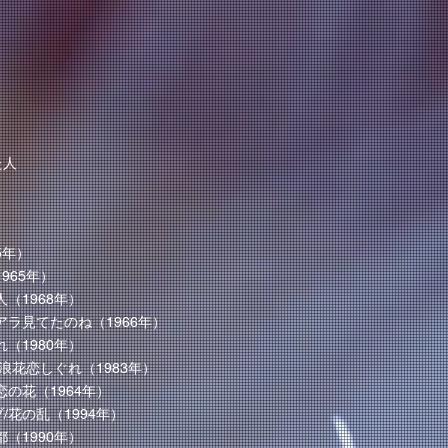
た人
5年）
1965年）
人（1968年）
/アラ見てたのね（1966年）
れ（1980年）
 /浪花恋しぐれ（1983年）
恋の花（1964年）
/花の乱（1994年）
都（1990年）