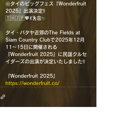
㊗️タイのビッグフェス『Wonderfruit 
2025』出演決定‼️
🇹🇭🇯🇵💖💃🕺👺✨
タイ・パタヤ近郊のThe Fields at 
Siam Country Clubで2025年12月
11〜15日に開催される
『Wonderfruit 2025』に民謡クルセ
イダーズの出演が決定いたしました‼️
『Wonderfruit 2025』
https://wonderfruit.co/
すべて表示
最新記事