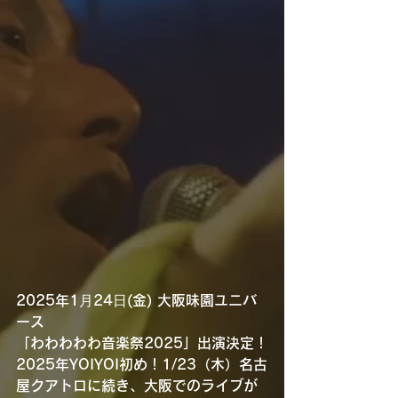
2025年1⽉24⽇(金) 大阪味園ユニバ
ース
「わわわわわ音楽祭2025」出演決定！
2025年YOIYOI初め！1/23（木）名古
屋クアトロに続き、大阪でのライブが