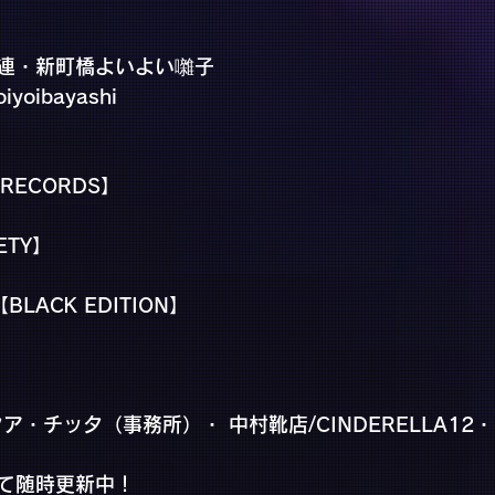
連・新町橋よいよい囃子
iyoibayashi
 RECORDS】
ETY】
【BLACK EDITION】
ア・チッタ（事務所）・ 中村靴店/CINDERELLA12・ af
mにて随時更新中！