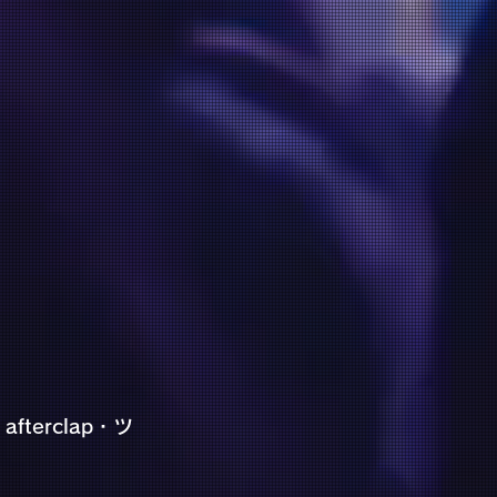
terclap・ツ