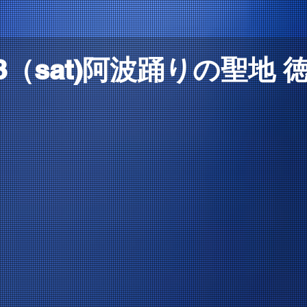
.28（sat)阿波踊りの聖地 