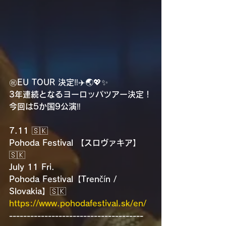
㊗️EU TOUR 決定‼️✈️🌏💖✨
3年連続となるヨーロッパツアー決定！
今回は5か国9公演‼️
7.11 🇸🇰
Pohoda Festival 【スロヴァキア】
🇸🇰
July 11 Fri.
Pohoda Festival【Trenčín / 
Slovakia】🇸🇰
https://www.pohodafestival.sk/en/
--------------------------------------