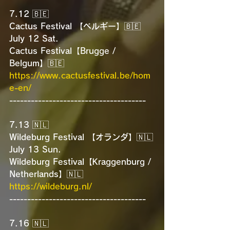
7.12 🇧🇪
Cactus Festival 【ベルギー】🇧🇪
July 12 Sat.
Cactus Festival【Brugge / 
Belgum】🇧🇪
https://www.cactusfestival.be/hom
e-en/
--------------------------------------
7.13 🇳🇱
Wildeburg Festival 【オランダ】🇳🇱
July 13 Sun.
Wildeburg Festival【Kraggenburg / 
Netherlands】🇳🇱
https://wildeburg.nl/
--------------------------------------
7.16 🇳🇱