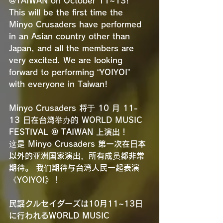
@TAIWAN on October 11~13!
This will be the first time the 
Minyo Crusaders have performed 
in an Asian country other than 
Japan, and all the members are 
very excited. We are looking 
forward to performing “YOIYOI” 
with everyone in Taiwan!
Minyo Crusaders 将于 10 月 11-
13 日在台湾举办的 WORLD MUSIC 
FESTIVAL @ TAIWAN 上演出！
这是 Minyo Crusaders 第一次在日本
以外的亚洲国家演出，所有成员都非常
期待。 我们期待与台湾人民一起表演
《YOIYOI》！
民謡クルセイダーズは10月11~13日
に行われるWORLD MUSIC 